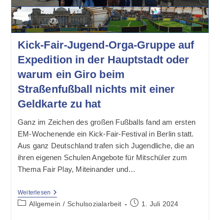
Auch
Schulen
Kick-Fair-Jugend-Orga-Gruppe auf
Expedition in der Hauptstadt oder
warum ein Giro beim
Straßenfußball nichts mit einer
Geldkarte zu hat
Ganz im Zeichen des großen Fußballs fand am ersten
EM-Wochenende ein Kick-Fair-Festival in Berlin statt.
Aus ganz Deutschland trafen sich Jugendliche, die an
ihren eigenen Schulen Angebote für Mitschüler zum
Thema Fair Play, Miteinander und…
Kick-
Weiterlesen
Fair-
Beitrags-
Beitrag
Allgemein
/
Schulsozialarbeit
1. Juli 2024
Jugend-
Kategorie:
veröffentlicht:
Orga-