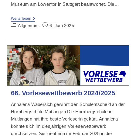
Museum am Löwentor in Stuttgart beantwortet. Die…
Ausflug
Weiterlesen
Der
Beitrags-
Beitrag
Allgemein
6. Juni 2025
Kombiklasse
Kategorie:
veröffentlicht:
Ins
Museum
Am
Löwentor
66. Vorlesewettbewerb 2024/2025
Annalena Wabersich gewinnt den Schulentscheid an der
Hornbergschule Mutlangen Die Hornbergschule in
Mutlangen hat ihre beste Vorleserin gekürt. Annalena
konnte sich im diesjährigen Vorlesewettbewerb
durchsetzen. Sie zieht nun im Februar 2025 in die