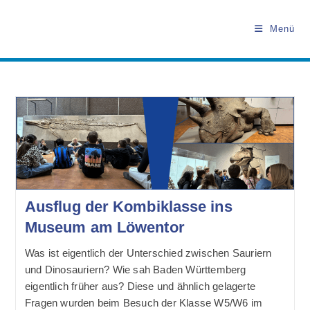
Zum
Inhalt
Menü
springen
Ausflug der Kombiklasse ins
Museum am Löwentor
Was ist eigentlich der Unterschied zwischen Sauriern
und Dinosauriern? Wie sah Baden Württemberg
eigentlich früher aus? Diese und ähnlich gelagerte
Fragen wurden beim Besuch der Klasse W5/W6 im