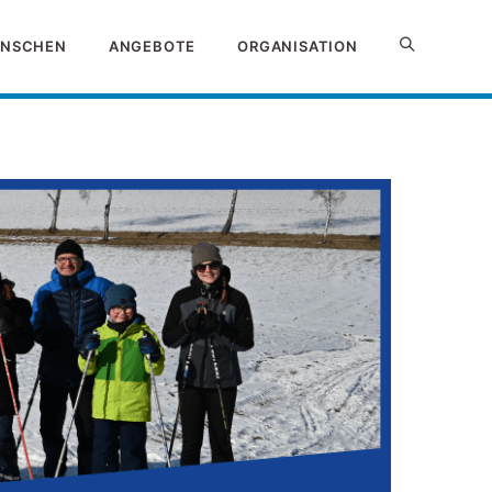
NSCHEN
ANGEBOTE
ORGANISATION
Website-
Suche
umschalten