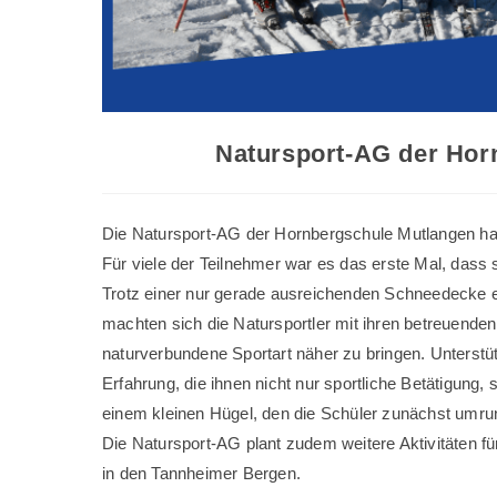
Natursport-AG der Horn
Die Natursport-AG der Hornbergschule Mutlangen hat 
Für viele der Teilnehmer war es das erste Mal, dass 
Trotz einer nur gerade ausreichenden Schneedecke er
machten sich die Natursportler mit ihren betreuend
naturverbundene Sportart näher zu bringen. Unterstü
Erfahrung, die ihnen nicht nur sportliche Betätigung,
einem kleinen Hügel, den die Schüler zunächst umr
Die Natursport-AG plant zudem weitere Aktivitäten f
in den Tannheimer Bergen.