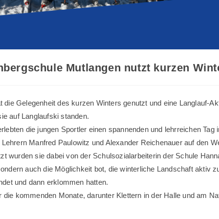
bergschule Mutlangen nutzt kurzen Winter
die Gelegenheit des kurzen Winters genutzt und eine Langlauf-Akti
sie auf Langlaufski standen.
lebten die jungen Sportler einen spannenden und lehrreichen Tag 
en Lehrern Manfred Paulowitz und Alexander Reichenauer auf den W
tzt wurden sie dabei von der Schulsozialarbeiterin der Schule Han
 sondern auch die Möglichkeit bot, die winterliche Landschaft aktiv
undet und dann erklommen hatten.
ür die kommenden Monate, darunter Klettern in der Halle und am N