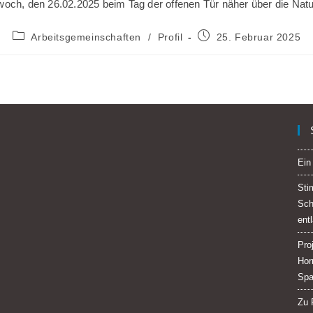
twoch, den 26.02.2025 beim Tag der offenen Tür näher über die Natu
Beitrags-
Beitrag
Arbeitsgemeinschaften
/
Profil
25. Februar 2025
Kategorie:
veröffentlicht:
Ein
Sti
Sch
ent
Pro
Hor
Spa
Zu 