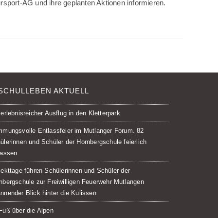
rsport-AG und ihre geplanten Aktionen informieren.
SCHULLEBEN AKTUELL
 erlebnisreicher Ausflug in den Kletterpark
mmungsvolle Entlassfeier im Mutlanger Forum. 82
ülerinnen und Schüler der Hornbergschule feierlich
lassen
jekttage führen Schülerinnen und Schüler der
nbergschule zur Freiwilligen Feuerwehr Mutlangen
nnender Blick hinter die Kulissen
Fuß über die Alpen