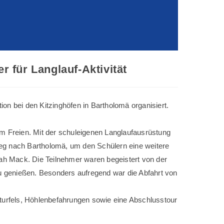
 für Langlauf-Aktivität
on bei den Kitzinghöfen in Bartholomä organisiert.
im Freien. Mit der schuleigenen Langlaufausrüstung
eg nach Bartholomä, um den Schülern eine weitere
nah Mack. Die Teilnehmer waren begeistert von der
 zu genießen. Besonders aufregend war die Abfahrt von
aturfels, Höhlenbefahrungen sowie eine Abschlusstour