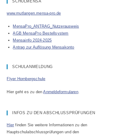
SCHULMENSA
www.mutlangen.mensa-pro.de
MensaPro_ANTRAG_Nutzerausweis
AGB MensaPro Bestellsystem
Mensainfo 2024-2025
Antrag zur Auflösung Mensakonto
SCHULANMELDUNG
Flyer Hornbergschule
Hier geht es zu den
Anmeldeformularen
.
INFOS ZU DEN ABSCHLUSSPRÜFUNGEN
Hier
finden Sie weitere Informationen zu den
Hauptschulabschlussprüfungen und den