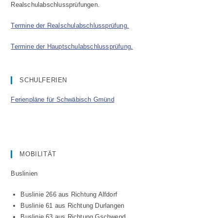
Realschulabschlussprüfungen.
Termine der Realschulabschlussprüfung.
Termine der Hauptschulabschlussprüfung.
SCHULFERIEN
Ferienpläne für Schwäbisch Gmünd
MOBILITÄT
Buslinien
Buslinie 266 aus Richtung Alfdorf
Buslinie 61 aus Richtung Durlangen
Buslinie 63 aus Richtung Gschwend