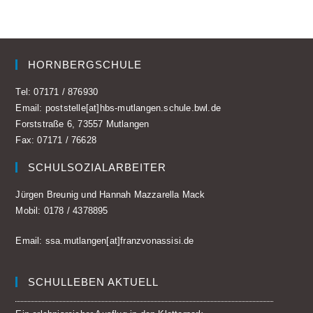
HORNBERGSCHULE
Tel:
07171 / 876930
Email:
poststelle[at]hbs-mutlangen.schule.bwl.de
Forststraße 6, 73557 Mutlangen
Fax: 07171 / 76628
SCHULSOZIALARBEITER
Jürgen Breunig und Hannah Mazzarella Mack
Mobil:
0178 / 4378895
Email:
ssa.mutlangen[at]franzvonassisi.de
SCHULLEBEN AKTUELL