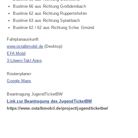
Buslinie 66 aus Richtung Großdeinbach
Buslinie 62 aus Richtung Ruppertshofen
Buslinie 63 aus Richtung Spraitbach
Buslinie 62 / 62 aus Richtung Schw. Gmünd
Fahrplanauskunft
www.ostalbmobil.de
(Desktop)
EFA Mobil
3-Löwen-Takt Apps
Routenplaner
Google Maps
Beantragung JugendTicketBW
Link zur Beantragung des JugendTicketBW
https://www.ostalbmobil.de/project/jugendticketbw/