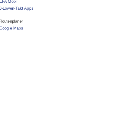
EFA Mobil
3-Löwen-Takt Apps
Routenplaner
Google Maps