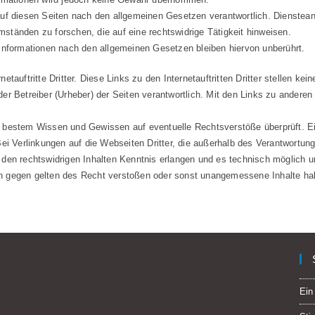
f diesen Seiten nach den allgemeinen Gesetzen verantwortlich. Diensteanbie
tänden zu forschen, die auf eine rechtswidrige Tätigkeit hinweisen.
Informationen nach den allgemeinen Gesetzen bleiben hiervon unberührt.
rnetauftritte Dritter. Diese Links zu den Internetauftritten Dritter stellen
oder Betreiber (Urheber) der Seiten verantwortlich. Mit den Links zu anderen 
bestem Wissen und Gewissen auf eventuelle Rechtsverstöße überprüft. Eine
ei Verlinkungen auf die Webseiten Dritter, die außerhalb des Verantwortu
den rechtswidrigen Inhalten Kenntnis erlangen und es technisch möglich un
ten gegen gelten des Recht verstoßen oder sonst unangemessene Inhalte habe
Ein