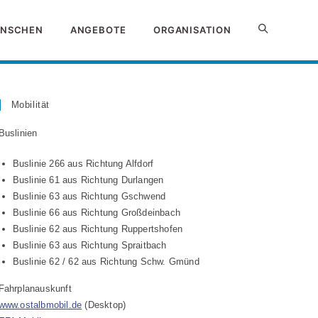
NSCHEN
ANGEBOTE
ORGANISATION
Website-
Suche
Mobilität
Buslinien
umschalten
Buslinie 266 aus Richtung Alfdorf
Buslinie 61 aus Richtung Durlangen
Buslinie 63 aus Richtung Gschwend
Buslinie 66 aus Richtung Großdeinbach
Buslinie 62 aus Richtung Ruppertshofen
Buslinie 63 aus Richtung Spraitbach
Buslinie 62 / 62 aus Richtung Schw. Gmünd
Fahrplanauskunft
www.ostalbmobil.de
(Desktop)