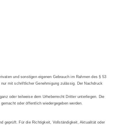
m privaten und sonstigen eigenen Gebrauch im Rahmen des § 53
t nur mit schriftlicher Genehmigung zulässig. Der Nachdruck
anz oder teilweise dem Urheberrecht Dritter unterliegen. Die
ich gemacht oder öffentlich wiedergegeben werden.
eprüft. Für die Richtigkeit, Vollständigkeit, Aktualität oder