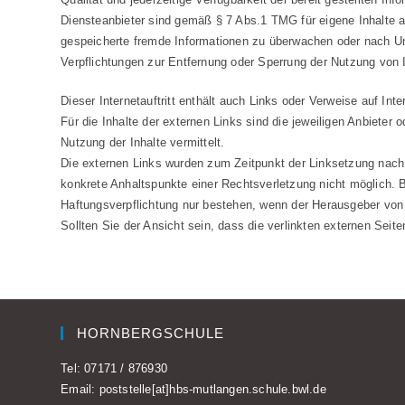
Diensteanbieter sind gemäß § 7 Abs.1 TMG für eigene Inhalte au
gespeicherte fremde Informationen zu überwachen oder nach Ums
Verpflichtungen zur Entfernung oder Sperrung der Nutzung von 
Dieser Internetauftritt enthält auch Links oder Verweise auf Inte
Für die Inhalte der externen Links sind die jeweiligen Anbieter 
Nutzung der Inhalte vermittelt.
Die externen Links wurden zum Zeitpunkt der Linksetzung nach 
konkrete Anhaltspunkte einer Rechtsverletzung nicht möglich. B
Haftungsverpflichtung nur bestehen, wenn der Herausgeber von 
Sollten Sie der Ansicht sein, dass die verlinkten externen Sei
HORNBERGSCHULE
Tel:
07171 / 876930
Email:
poststelle[at]hbs-mutlangen.schule.bwl.de