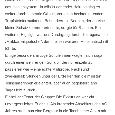
das Höhlensystem. In teils kriechender Haltung ging es
weiter durch schmale Gänge, vorbei an beeindruckenden
Tropfsteinformationen. Besonders ein Bereich, der an eine
kleine Schatzkammer erinnerte, sorgte für Staunen. Ein
weiteres Highlight war der Durchgang durch die sogenannte
„Makkaroniquetsche“, der in einen weiteren Höhlenabschnitt
führte.
Einige besonders mutige Schüler
innen wagten sich sogar
durch einen sehr engen Schlupf, der nur einzeln zu
passieren war – eine echte Mutprobe. Nach rund
zweieinhalb Stunden unter der Erde kehrten die meisten
Teilnehmer
innen erleichtert, aber auch begeistert, ans
Tageslicht zurück.
Einhelliger Tenor der Gruppe: Die Exkursion war ein
unvergessliches Erlebnis. Als krönender Abschluss des AG-
Jahres steht nun eine Bergtour in die Tannheimer Alpen mit