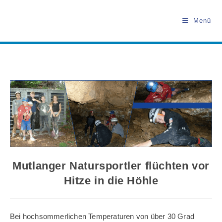
Zum
Inhalt
Menü
springen
Mutlanger Natursportler flüchten vor
Hitze in die Höhle
Bei hochsommerlichen Temperaturen von über 30 Grad