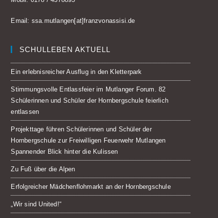
Email:
ssa.mutlangen[at]franzvonassisi.de
SCHULLEBEN AKTUELL
Ein erlebnisreicher Ausflug in den Kletterpark
Stimmungsvolle Entlassfeier im Mutlanger Forum. 82
Schülerinnen und Schüler der Hornbergschule feierlich
entlassen
Projekttage führen Schülerinnen und Schüler der
Hornbergschule zur Freiwilligen Feuerwehr Mutlangen
Spannender Blick hinter die Kulissen
Zu Fuß über die Alpen
Erfolgreicher Mädchenflohmarkt an der Hornbergschule
„Wir sind United!“